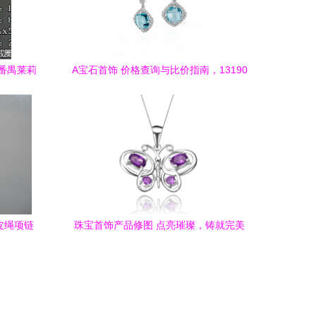
番禺莱莉
A宝石首饰 价格查询与比价指南，13190
元与13360元商品深度解析
膀皮绳项链
珠宝首饰产品修图 点亮璀璨，铸就完美
机