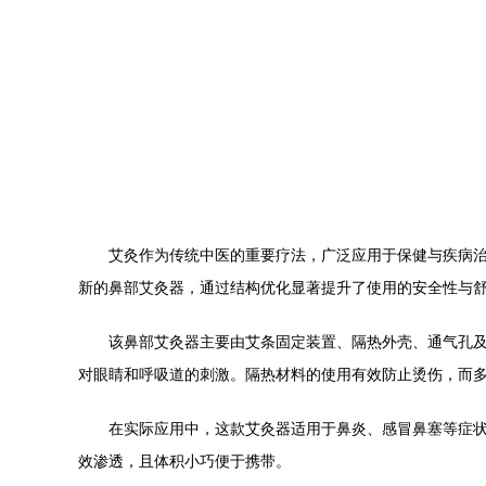
艾灸作为传统中医的重要疗法，广泛应用于保健与疾病治疗
新的鼻部艾灸器，通过结构优化显著提升了使用的安全性与
该鼻部艾灸器主要由艾条固定装置、隔热外壳、通气孔
对眼睛和呼吸道的刺激。隔热材料的使用有效防止烫伤，而
在实际应用中，这款艾灸器适用于鼻炎、感冒鼻塞等症
效渗透，且体积小巧便于携带。