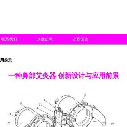
联系我们
企业信息
访客留言
应用前景
一种鼻部艾灸器 创新设计与应用前景