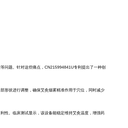
。针对这些痛点，CN215994841U专利提出了一种创
鼻部形状进行调整，确保艾灸烟雾精准作用于穴位，同时减少
便利性。临床测试显示，该设备能稳定维持艾灸温度，增强药