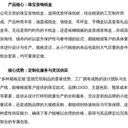
产品核心：珠宝首饰纸盒
公司主营的珠宝首饰纸盒，选用优质环保纸材，结合精湛的工艺制作而
成。产品种类丰富，涵盖戒指盒、项链盒、耳环盒、手镯盒以及套装礼品
盒等。无论是简约时尚的卡纸盒，还是裱糊细腻的皮质感首饰盒，亦或添
加海绵、绒布内衬以提升保护性与奢华感的款式，都能根据客户的具体要
求进行设计与生产。规格灵活，从小巧精致的单品包装到大气庄重的多件
组合套装，均可量身定做。
核心优势：定制化服务与灵活供应
“多种规格定做”是德艺纸制品的显著优势。工厂拥有成熟的设计团队与生
产线，能够根据客户提供的珠宝款式、品牌LOGO、主题色彩、预算成本
等要素，提供从设计打样到批量生产的全程服务。无论是初创品牌的小批
量试单，还是成熟品牌的大规模采购，都能得到快速响应与可靠保障。这
种柔性供应能力，确保了客户能够以合理的价格，获得与其品牌定位完美
契合的专属包装。