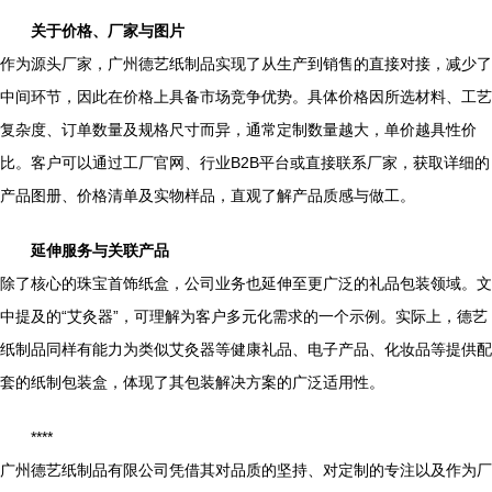
关于价格、厂家与图片
作为源头厂家，广州德艺纸制品实现了从生产到销售的直接对接，减少了
中间环节，因此在价格上具备市场竞争优势。具体价格因所选材料、工艺
复杂度、订单数量及规格尺寸而异，通常定制数量越大，单价越具性价
比。客户可以通过工厂官网、行业B2B平台或直接联系厂家，获取详细的
产品图册、价格清单及实物样品，直观了解产品质感与做工。
延伸服务与关联产品
除了核心的珠宝首饰纸盒，公司业务也延伸至更广泛的礼品包装领域。文
中提及的“艾灸器”，可理解为客户多元化需求的一个示例。实际上，德艺
纸制品同样有能力为类似艾灸器等健康礼品、电子产品、化妆品等提供配
套的纸制包装盒，体现了其包装解决方案的广泛适用性。
****
广州德艺纸制品有限公司凭借其对品质的坚持、对定制的专注以及作为厂