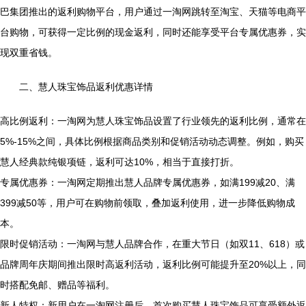
巴集团推出的返利购物平台，用户通过一淘网跳转至淘宝、天猫等电商平
台购物，可获得一定比例的现金返利，同时还能享受平台专属优惠券，实
现双重省钱。
二、慧人珠宝饰品返利优惠详情
高比例返利：一淘网为慧人珠宝饰品设置了行业领先的返利比例，通常在
5%-15%之间，具体比例根据商品类别和促销活动动态调整。例如，购买
慧人经典款纯银项链，返利可达10%，相当于直接打折。
专属优惠券：一淘网定期推出慧人品牌专属优惠券，如满199减20、满
399减50等，用户可在购物前领取，叠加返利使用，进一步降低购物成
本。
限时促销活动：一淘网与慧人品牌合作，在重大节日（如双11、618）或
品牌周年庆期间推出限时高返利活动，返利比例可能提升至20%以上，同
时搭配免邮、赠品等福利。
新人特权：新用户在一淘网注册后，首次购买慧人珠宝饰品可享受额外返