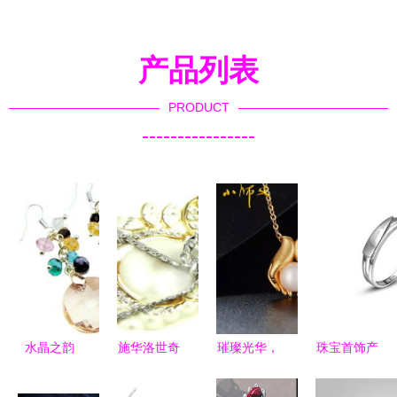
产品列表
PRODUCT
----------------
水晶之韵
施华洛世奇
璀璨光华，
珠宝首饰产
韩版水晶耳
水晶蝴蝶泪
匠心传承
品修图的艺