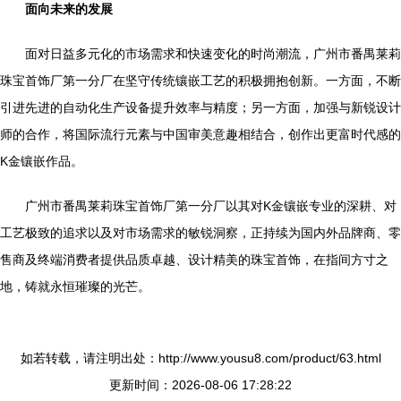
面向未来的发展
面对日益多元化的市场需求和快速变化的时尚潮流，广州市番禺莱莉
珠宝首饰厂第一分厂在坚守传统镶嵌工艺的积极拥抱创新。一方面，不断
引进先进的自动化生产设备提升效率与精度；另一方面，加强与新锐设计
师的合作，将国际流行元素与中国审美意趣相结合，创作出更富时代感的
K金镶嵌作品。
广州市番禺莱莉珠宝首饰厂第一分厂以其对K金镶嵌专业的深耕、对
工艺极致的追求以及对市场需求的敏锐洞察，正持续为国内外品牌商、零
售商及终端消费者提供品质卓越、设计精美的珠宝首饰，在指间方寸之
地，铸就永恒璀璨的光芒。
如若转载，请注明出处：http://www.yousu8.com/product/63.html
更新时间：2026-08-06 17:28:22