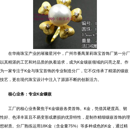
在华南珠宝产业的璀璨星河中，广州市番禺莱莉珠宝首饰厂第一分厂
以其精湛的工艺和对品质的执着追求，成为K金镶嵌领域的闪亮之星。作
为一家专注于K金与珠宝首饰的专业制造分厂，它不仅传承了精湛的镶嵌
技艺，更在现代珠宝设计中注入了源源不断的创新活力。
核心业务：专业K金镶嵌
工厂的核心业务聚焦于K金镶嵌各类首饰。K金，凭借其硬度高、韧
性好、色泽丰富且不易变形或磨损的优异特性，是制作精细镶嵌首饰的理
想材质。分厂熟练运用18K金（含金量75%）等多种成色的K金，通过精