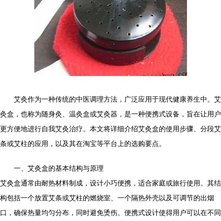
艾灸作为一种传统的中医调理方法，广泛应用于现代健康养生中。艾
灸盒，也称为随身灸、温灸盒或艾灸器，是一种便携式设备，旨在让用户
更方便地进行自我艾灸治疗。本文将详细介绍艾灸盒的使用步骤、分段艾
条或艾柱的应用，以及其在淘宝等平台上的选购要点。
一、艾灸盒的基本结构与原理
艾灸盒通常由耐热材料制成，设计小巧便携，适合家庭或旅行使用。其结
构包括一个放置艾条或艾柱的燃烧室、一个隔热外壳以及可调节的出烟
口，确保热量均匀分布，同时避免烫伤。便携式设计使得用户可以在不同