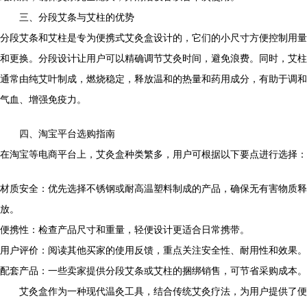
三、分段艾条与艾柱的优势
分段艾条和艾柱是专为便携式艾灸盒设计的，它们的小尺寸方便控制用量
和更换。分段设计让用户可以精确调节艾灸时间，避免浪费。同时，艾柱
通常由纯艾叶制成，燃烧稳定，释放温和的热量和药用成分，有助于调和
气血、增强免疫力。
四、淘宝平台选购指南
在淘宝等电商平台上，艾灸盒种类繁多，用户可根据以下要点进行选择：
材质安全：优先选择不锈钢或耐高温塑料制成的产品，确保无有害物质释
放。
便携性：检查产品尺寸和重量，轻便设计更适合日常携带。
用户评价：阅读其他买家的使用反馈，重点关注安全性、耐用性和效果。
配套产品：一些卖家提供分段艾条或艾柱的捆绑销售，可节省采购成本。
艾灸盒作为一种现代温灸工具，结合传统艾灸疗法，为用户提供了便